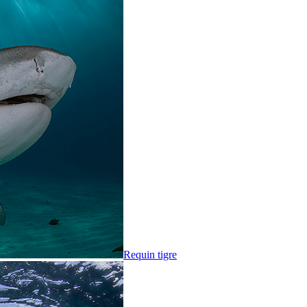
Requin tigre