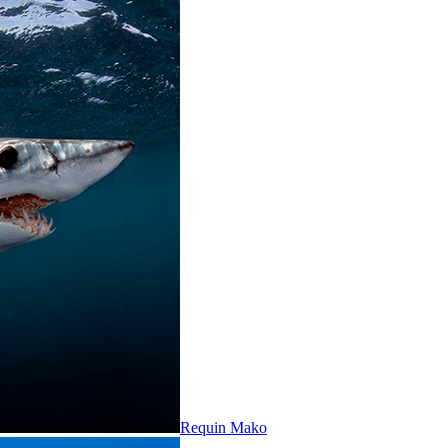
Requin Mako