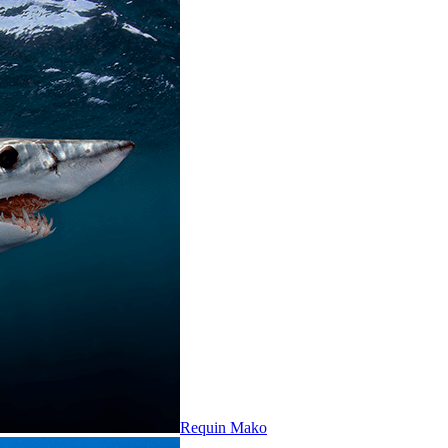
Requin Mako