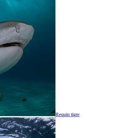
Requin tigre