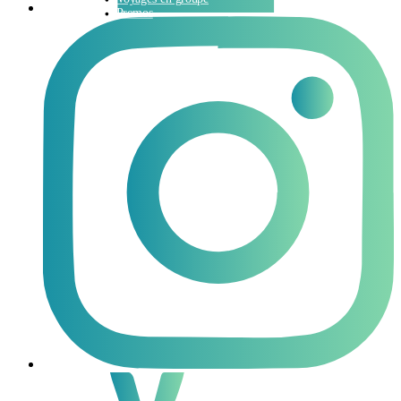
Promos