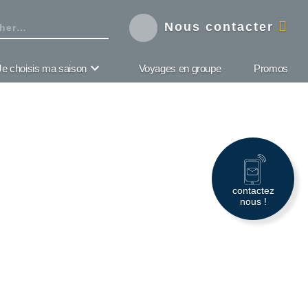
Nous contacter
Je choisis ma saison
Voyages en groupe
Promos
contactez
nous !