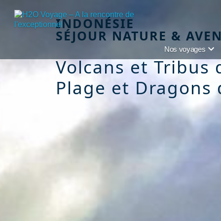
INDONÉSIE
SÉJOUR NATURE & AVE
Nos voyages
Volcans et Tribus 
Plage et Dragons