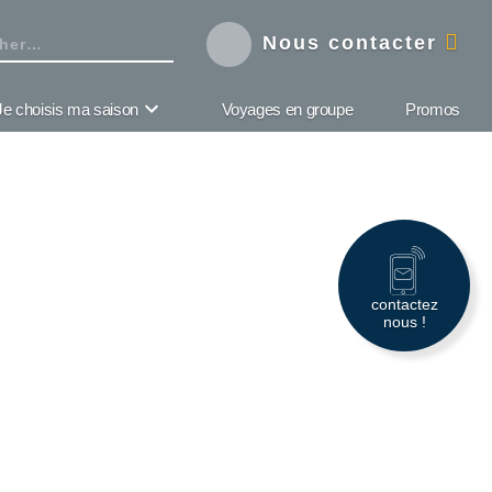
Nous contacter
Je choisis ma saison
Voyages en groupe
Promos
contactez
nous !