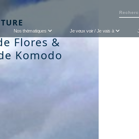
NTURE
Nos thématiques
Je veux voir / Je vais à
de Flores &
 de Komodo