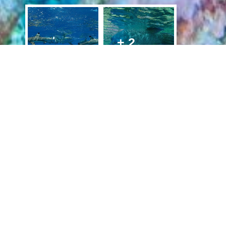
+ 2
A partir de