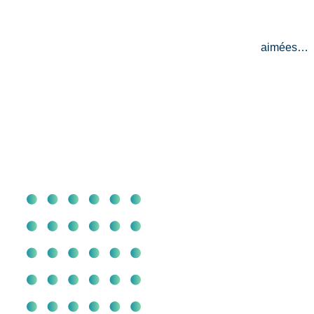
aimées…