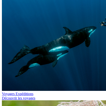
Voyages Expéditions
Découvrir les voyages