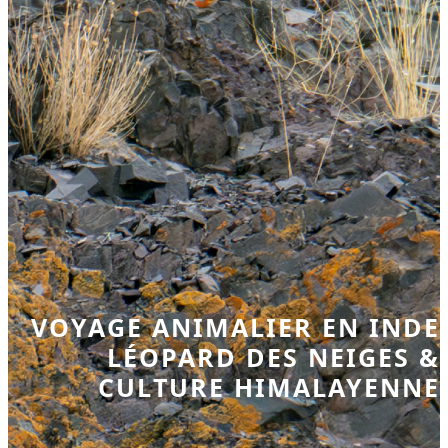
VOYAGE ANIMALIER EN INDE
LÉOPARD DES NEIGES &
CULTURE HIMALAYENNE